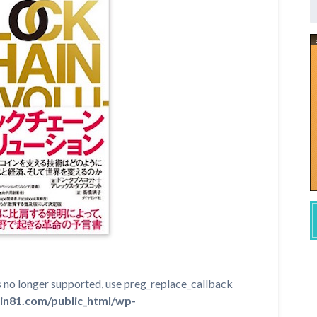
is no longer supported, use preg_replace_callback
in81.com/public_html/wp-