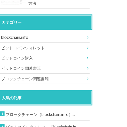
方法
カテゴリー
blockchain.info
ビットコインウォレット
ビットコイン購入
ビットコイン関連書籍
ブロックチェーン関連書籍
人氣の記事
ブロックチェーン（blockchain.info）...
ビットコインウォレット「blockchain.in...