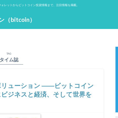
ウォレットからビットコイン投資情報まで、注目情報を掲載。
itcoin）
TAG
タイム誌
リューション ――ビットコイン
にビジネスと経済、そして世界を