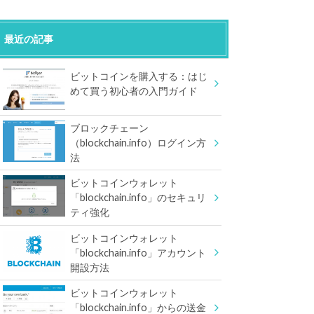
最近の記事
ビットコインを購入する：はじ
めて買う初心者の入門ガイド
ブロックチェーン
（blockchain.info）ログイン方
法
ビットコインウォレット
「blockchain.info」のセキュリ
ティ強化
ビットコインウォレット
「blockchain.info」アカウント
開設方法
ビットコインウォレット
「blockchain.info」からの送金