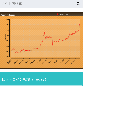
ビットコイン相場（Today）