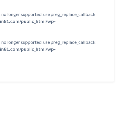
is no longer supported, use preg_replace_callback
in81.com/public_html/wp-
is no longer supported, use preg_replace_callback
in81.com/public_html/wp-