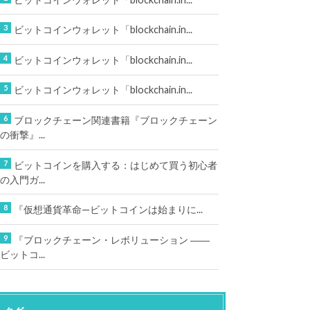
ビットコインウォレット「blockchain.in...
ビットコインウォレット「blockchain.in...
ビットコインウォレット「blockchain.in...
ブロックチェーン関連書籍『ブロックチェーン
の衝撃』...
ビットコインを購入する：はじめて買う初心者
の入門ガ...
『仮想通貨革命—ビットコインは始まりに...
『ブロックチェーン・レボリューション ――
ビットコ...