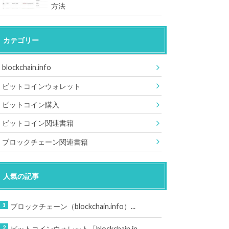
方法
カテゴリー
blockchain.info
ビットコインウォレット
ビットコイン購入
ビットコイン関連書籍
ブロックチェーン関連書籍
人氣の記事
ブロックチェーン（blockchain.info）...
ビットコインウォレット「blockchain.in...