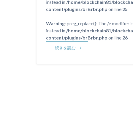
instead in
/home/blockchain81/blockcha
content/plugins/brBrbr.php
on line
25
Warning
: preg_replace(): The /e modifier 
instead in
/home/blockchain81/blockcha
content/plugins/brBrbr.php
on line
26
続きを読む