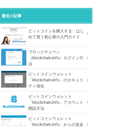
最近の記事
ビットコインを購入する：はじ
めて買う初心者の入門ガイド
ブロックチェーン
（blockchain.info）ログイン方
法
ビットコインウォレット
「blockchain.info」のセキュリ
ティ強化
ビットコインウォレット
「blockchain.info」アカウント
開設方法
ビットコインウォレット
「blockchain.info」からの送金