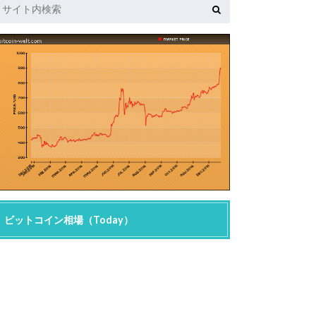
ビットコイン相場（Today）