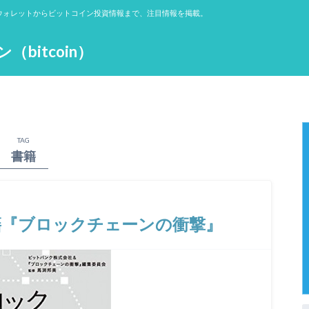
ウォレットからビットコイン投資情報まで、注目情報を掲載。
itcoin）
TAG
書籍
籍『ブロックチェーンの衝撃』