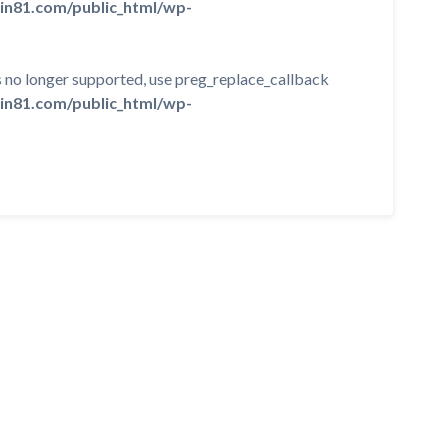
in81.com/public_html/wp-
is no longer supported, use preg_replace_callback
in81.com/public_html/wp-