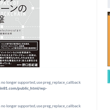
is no longer supported, use preg_replace_callback
in81.com/public_html/wp-
is no longer supported, use preg_replace_callback