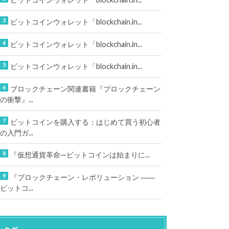
ビットコインウォレット「blockchain.in...
ビットコインウォレット「blockchain.in...
ビットコインウォレット「blockchain.in...
ブロックチェーン関連書籍『ブロックチェーン
の衝撃』...
ビットコインを購入する：はじめて買う初心者
の入門ガ...
『仮想通貨革命—ビットコインは始まりに...
『ブロックチェーン・レボリューション ――
ビットコ...